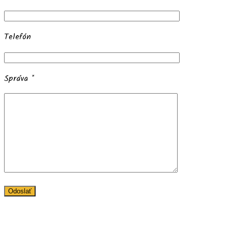
Telefón
Správa *