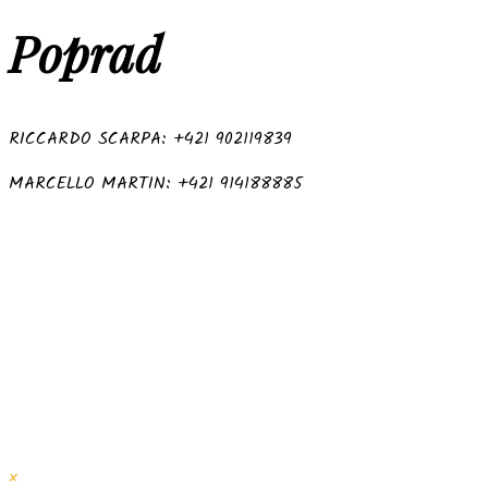
Poprad
RICCARDO SCARPA: +421 902119839
MARCELLO MARTIN: +421 914188885
×