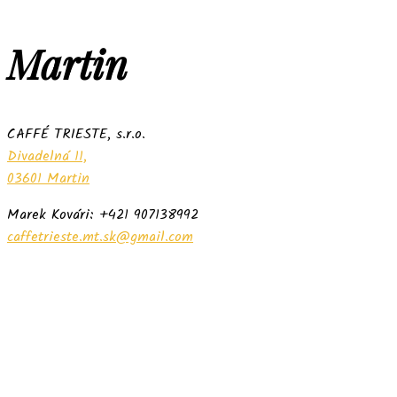
Martin
CAFFÉ TRIESTE, s.r.o.
Divadelná 11,
03601 Martin
Marek Kovári: +421 907138992
caffetrieste.mt.sk@gmail.com