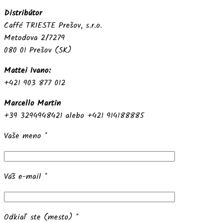
Distribútor
Caffé TRIESTE Prešov, s.r.o.
Metodova 2/7279
080 01 Prešov (SK)
Mattei Ivano:
+421 903 877 012
Marcello Martin
+39 3294948421 alebo +421 914188885
Vaše meno *
Váš e-mail *
Odkiaľ ste (mesto) *